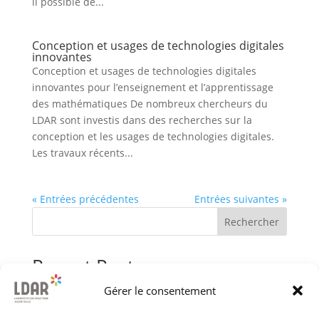
il possible de...
Conception et usages de technologies digitales
innovantes
Conception et usages de technologies digitales
innovantes pour l’enseignement et l’apprentissage
des mathématiques De nombreux chercheurs du
LDAR sont investis dans des recherches sur la
conception et les usages de technologies digitales.
Les travaux récents...
« Entrées précédentes
Entrées suivantes »
Rechercher
Recent Posts
Gérer le consentement
Soutenance de Thèse de Zahida Sayadi
Soutenance de HdR d’Eric Mounier