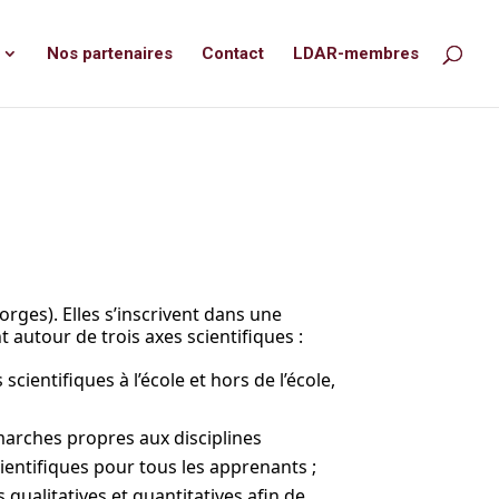
Nos partenaires
Contact
LDAR-membres
orges). Elles s’inscrivent dans une
t autour de trois axes scientifiques :
scientifiques à l’école et hors de l’école,
marches propres aux disciplines
cientifiques pour tous les apprenants ;
 qualitatives et quantitatives afin de