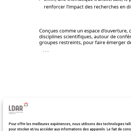
renforcer l’impact des recherches en did
Conçues comme un espace d’ouverture, ce
disciplines scientifiques, autour de confé
groupes restreints, pour faire émerger de
---
Pour offrir les meilleures expériences, nous utilisons des technologies tel
pour stocker et/ou accéder aux informations des appareils. Le fait de cons