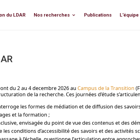
ion du LDAR
Nos recherches
Publications
L’équipe
DAR
ront du 2 au 4 decembre 2026 au
Campus de la Transition
(F
tructuration de la recherche. Ces journées d’étude s’articulen
 interroge les formes de médiation et de diffusion des savoirs 
ages et la formation ;
inclusive, envisagée du point de vue des contenus et des dé
les conditions d’accessibilité des savoirs et des activités s
assage à l’échelle, questionne l’articulation entre approches