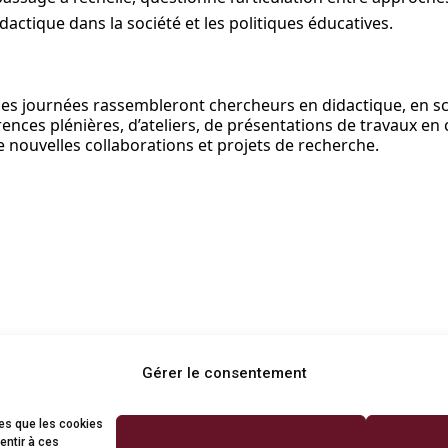
actique dans la société et les politiques éducatives.
s journées rassembleront chercheurs en didactique, en sci
rences plénières, d’ateliers, de présentations de travaux en 
 nouvelles collaborations et projets de recherche.
Gérer le consentement
les que les cookies
entir à ces