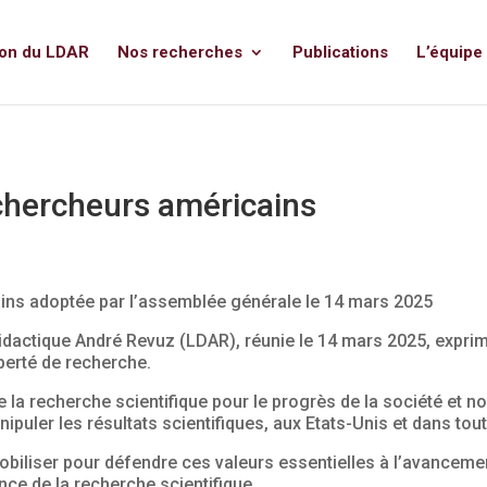
ion du LDAR
Nos recherches
Publications
L’équipe
chercheurs américains
ins adoptée par l’assemblée générale le 14 mars 2025
idactique André Revuz (LDAR), réunie le 14 mars 2025, expri
liberté de recherche.
e la recherche scientifique pour le progrès de la société et 
nipuler les résultats scientifiques, aux Etats-Unis et dans to
iliser pour défendre ces valeurs essentielles à l’avanceme
ance de la recherche scientifique.