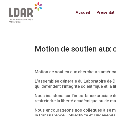
//pour changer le texte des bouto
Accueil
Présentat
Motion de soutien aux 
Motion de soutien aux chercheurs américa
L’assemblée générale du Laboratoire de D
qui défendent l’intégrité scientifique et la 
Nous insistons sur l’importance cruciale d
restreindre la liberté académique ou de ma
Nous encourageons nos collègues à se mob
la transparence, l’objectivité et l’indépend