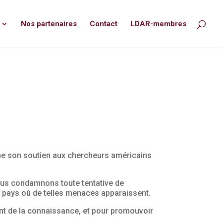
Nos partenaires
Contact
LDAR-membres
me son soutien aux chercheurs américains
nous condamnons toute tentative de
ut pays où de telles menaces apparaissent.
nt de la connaissance, et pour promouvoir