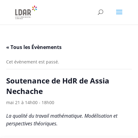
//pour changer le texte des bouto
« Tous les Évènements
Cet évènement est passé.
Soutenance de HdR de Assia
Nechache
mai 21 à 14h00
-
18h00
La qualité du travail mathématique. Modélisation et
perspectives théoriques.